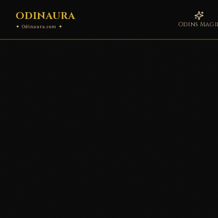
ODINAURA
Odins Magi
✦ Odinaura.com ✦